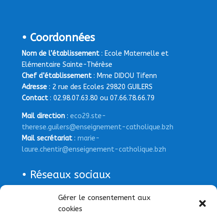
• Coordonnées
Nom de l’établissement
: Ecole Maternelle et
Elémentaire Sainte-Thérèse
Chef d’établissement
: Mme DIDOU Tifenn
Adresse
: 2 rue des Ecoles 29820 GUILERS
Contact
: 02.98.07.63.80 ou 07.66.78.66.79
Mail direction
:
eco29.ste-
therese.guilers@enseignement-catholique.bzh
Mail secrétariat
:
marie-
laure.chentir@enseignement-catholique.bzh
• Réseaux sociaux
Page Facebook
Gérer le consentement aux
cookies