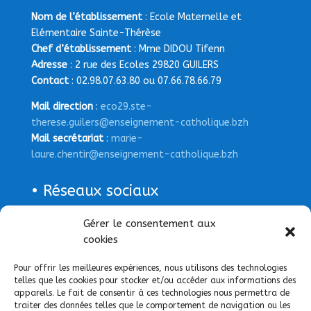
Nom de l’établissement
: Ecole Maternelle et
Elémentaire Sainte-Thérèse
Chef d’établissement
: Mme DIDOU Tifenn
Adresse
: 2 rue des Ecoles 29820 GUILERS
Contact
: 02.98.07.63.80 ou 07.66.78.66.79
Mail direction
:
eco29.ste-
therese.guilers@enseignement-catholique.bzh
Mail secrétariat
:
marie-
laure.chentir@enseignement-catholique.bzh
• Réseaux sociaux
Page Facebook
Gérer le consentement aux
cookies
Pour offrir les meilleures expériences, nous utilisons des technologies
telles que les cookies pour stocker et/ou accéder aux informations des
appareils. Le fait de consentir à ces technologies nous permettra de
traiter des données telles que le comportement de navigation ou les