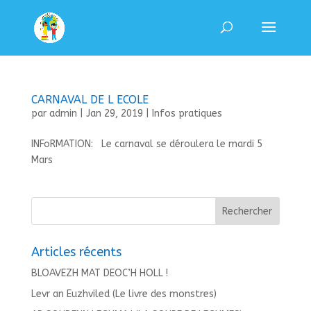
CARNAVAL DE L ECOLE
par
admin
|
Jan 29, 2019
|
Infos pratiques
INFoRMATION: Le carnaval se déroulera le mardi 5
Mars
Articles récents
BLOAVEZH MAT DEOC’H HOLL !
Levr an Euzhviled (Le livre des monstres)