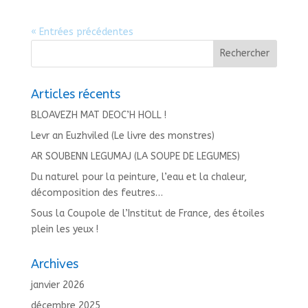
« Entrées précédentes
Articles récents
BLOAVEZH MAT DEOC’H HOLL !
Levr an Euzhviled (Le livre des monstres)
AR SOUBENN LEGUMAJ (LA SOUPE DE LEGUMES)
Du naturel pour la peinture, l’eau et la chaleur,
décomposition des feutres…
Sous la Coupole de l’Institut de France, des étoiles
plein les yeux !
Archives
janvier 2026
décembre 2025