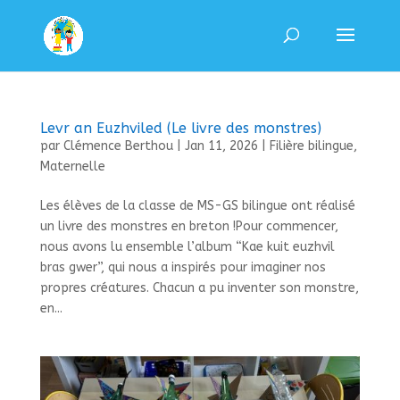
Levr an Euzhviled (Le livre des monstres)
par
Clémence Berthou
|
Jan 11, 2026
|
Filière bilingue
,
Maternelle
Les élèves de la classe de MS-GS bilingue ont réalisé
un livre des monstres en breton !Pour commencer,
nous avons lu ensemble l’album “Kae kuit euzhvil
bras gwer”, qui nous a inspirés pour imaginer nos
propres créatures. Chacun a pu inventer son monstre,
en...