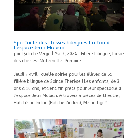
Spectacle des classes bilingues breton à
l’espace Jean Mobian
par
Lydia Le Verge
|
Avr 7, 2024
|
Filière bilingue
,
La vie
des classes
,
Maternelle
,
Primaire
Jeudi 4 avril : quelle soirée pour les élèves de la
filière bilingue de Sainte Thérèse ! Les enfants, de 3
ans à 10 ans, étaient fin prêts pour leur spectacle à
l’espace Jean Mobian. A travers 4 pièces de théatre,
Hutché an Indian (Hutché l’indien), Me an tigr ?...