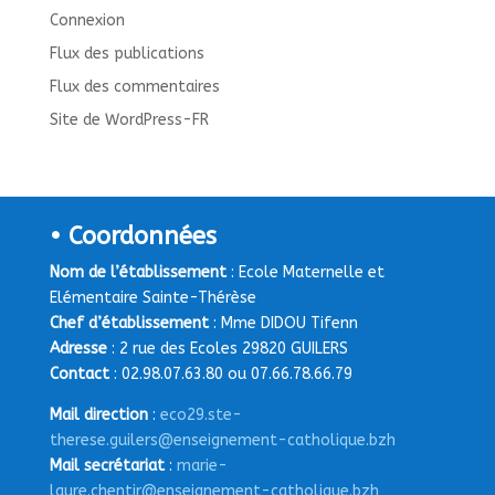
Connexion
Flux des publications
Flux des commentaires
Site de WordPress-FR
• Coordonnées
Nom de l’établissement
: Ecole Maternelle et
Elémentaire Sainte-Thérèse
Chef d’établissement
: Mme DIDOU Tifenn
Adresse
: 2 rue des Ecoles 29820 GUILERS
Contact
: 02.98.07.63.80 ou 07.66.78.66.79
Mail direction
:
eco29.ste-
therese.guilers@enseignement-catholique.bzh
Mail secrétariat
:
marie-
laure.chentir@enseignement-catholique.bzh