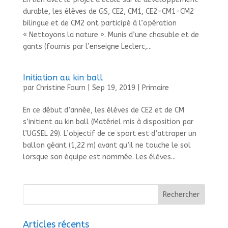
durable, les élèves de GS, CE2, CM1, CE2-CM1-CM2
bilingue et de CM2 ont participé à l’opération
« Nettoyons la nature ». Munis d’une chasuble et de
gants (fournis par l’enseigne Leclerc,...
Initiation au kin ball
par
Christine Fourn
|
Sep 19, 2019
|
Primaire
En ce début d’année, les élèves de CE2 et de CM
s’initient au kin ball (Matériel mis à disposition par
l’UGSEL 29). L’objectif de ce sport est d’attraper un
ballon géant (1,22 m) avant qu’il ne touche le sol
lorsque son équipe est nommée. Les élèves...
Articles récents