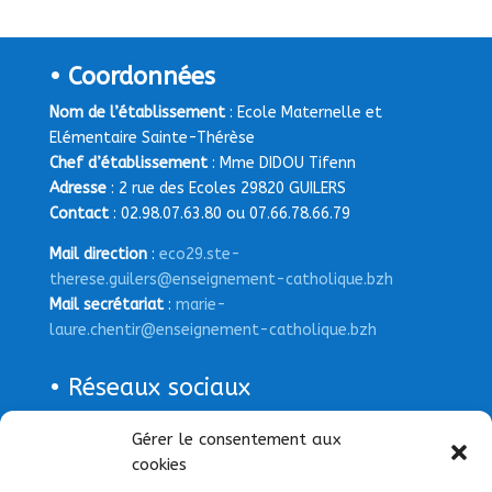
• Coordonnées
Nom de l’établissement
: Ecole Maternelle et
Elémentaire Sainte-Thérèse
Chef d’établissement
: Mme DIDOU Tifenn
Adresse
: 2 rue des Ecoles 29820 GUILERS
Contact
: 02.98.07.63.80 ou 07.66.78.66.79
Mail direction
:
eco29.ste-
therese.guilers@enseignement-catholique.bzh
Mail secrétariat
:
marie-
laure.chentir@enseignement-catholique.bzh
• Réseaux sociaux
Page Facebook
Gérer le consentement aux
cookies