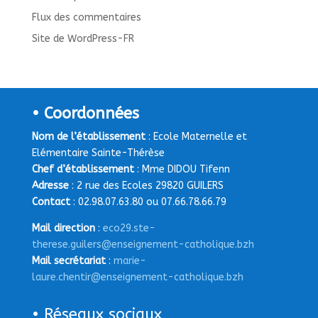
Flux des commentaires
Site de WordPress-FR
• Coordonnées
Nom de l’établissement
: Ecole Maternelle et
Elémentaire Sainte-Thérèse
Chef d’établissement
: Mme DIDOU Tifenn
Adresse
: 2 rue des Ecoles 29820 GUILERS
Contact
: 02.98.07.63.80 ou 07.66.78.66.79
Mail direction
:
eco29.ste-
therese.guilers@enseignement-catholique.bzh
Mail secrétariat
:
marie-
laure.chentir@enseignement-catholique.bzh
• Réseaux sociaux