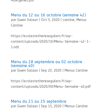
Allergènes.pdf
Menu du 12 au 16 octobre (semaine 42)
par
Gwen Salaun
|
Oct 5, 2020
|
cantine
,
Menus
Cantine
https://ecolestethereseguilers.fr/wp-
content/uploads/2020/10/Menu-Semaine-42-1-
1.odt
Menu du 28 septembre au 02 octobre
(semaine 40)
par
Gwen Salaun
|
Sep 23, 2020
|
Menus Cantine
https://ecolestethereseguilers.fr/wp-
content/uploads/2020/09/Menu-Semaine-40.pdf
Menu du 21 au 25 septembre
par
Gwen Salaun
|
Sep 15, 2020
|
Menus Cantine