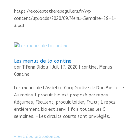
https://ecolestethereseguilers.fr/wp-
content/uploads/2020/09/Menu-Semaine-39-1-
3.pdf
Les menus de la cantine
par
Tifenn Didou
|
Juil 17, 2020
|
cantine
,
Menus
Cantine
Les menus de l’Assiette Coopérative de Don Bosco –
Au moins 1 produit bio est proposé par repas
(légumes, féculent, produit laitier, fruit) ; 1 repas
entièrement bio est servi 1 fois toutes les 5
semaines. – Les circuits courts sont privilégiés...
« Entrées précédentes