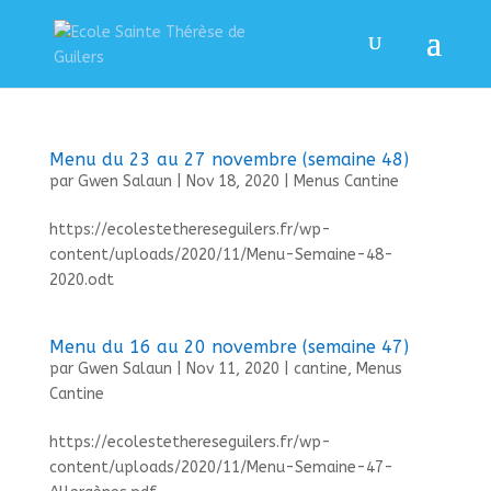
Menu du 23 au 27 novembre (semaine 48)
par
Gwen Salaun
|
Nov 18, 2020
|
Menus Cantine
https://ecolestethereseguilers.fr/wp-
content/uploads/2020/11/Menu-Semaine-48-
2020.odt
Menu du 16 au 20 novembre (semaine 47)
par
Gwen Salaun
|
Nov 11, 2020
|
cantine
,
Menus
Cantine
https://ecolestethereseguilers.fr/wp-
content/uploads/2020/11/Menu-Semaine-47-