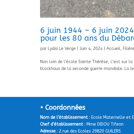
6 juin 1944 – 6 juin 2024
pour les 80 ans du Déba
par
Lydia Le Verge
|
Juin 4, 2024
|
Accueil
,
Filièr
Non loin de l’école Sainte Thérèse, c’est sur la
blockhaus de la seconde guerre mondiale. La leço
• Coordonnées
Nom de l’établissement
: Ecole Maternelle et 
Chef d’établissement
: Mme DIDOU Tifenn
Adresse
: 2 rue des Ecoles 29820 GUILERS