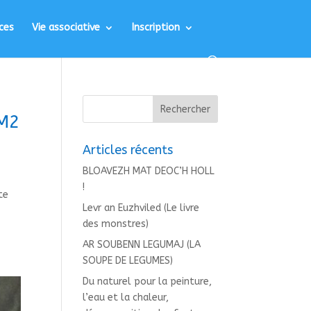
ces
Vie associative
Inscription
CM2
Articles récents
BLOAVEZH MAT DEOC’H HOLL
!
te
Levr an Euzhviled (Le livre
des monstres)
AR SOUBENN LEGUMAJ (LA
SOUPE DE LEGUMES)
Du naturel pour la peinture,
l’eau et la chaleur,