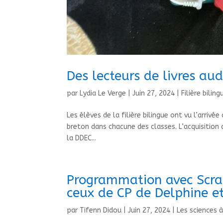
Des lecteurs de livres aud
par
Lydia Le Verge
|
Juin 27, 2024
|
Filière biling
Les élèves de la filière bilingue ont vu l’arriv
breton dans chacune des classes. L’acquisition
la DDEC...
Programmation avec Scratc
ceux de CP de Delphine e
par
Tifenn Didou
|
Juin 27, 2024
|
Les sciences à