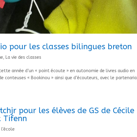
io pour les classes bilingues breton
ue
,
La vie des classes
ée cette année d’un « point écoute » en autonomie de livres audio en
 de conteuses « Bookinou » ainsi que d’écouteurs, avec le partenaria
hjr pour les élèves de GS de Cécile 
t Tifenn
 l'école