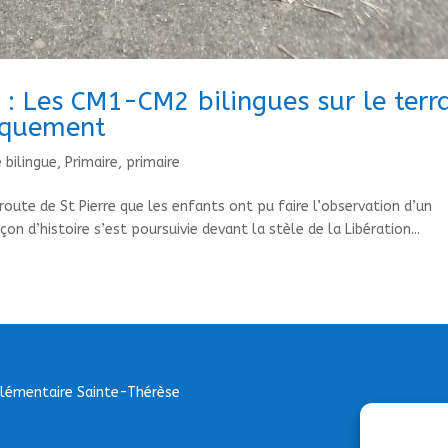
 : Les CM1-CM2 bilingues sur le terr
rquement
e bilingue
,
Primaire
,
primaire
 route de St Pierre que les enfants ont pu faire l’observation d’un
n d’histoire s’est poursuivie devant la stèle de la Libération...
Elémentaire Sainte-Thérèse