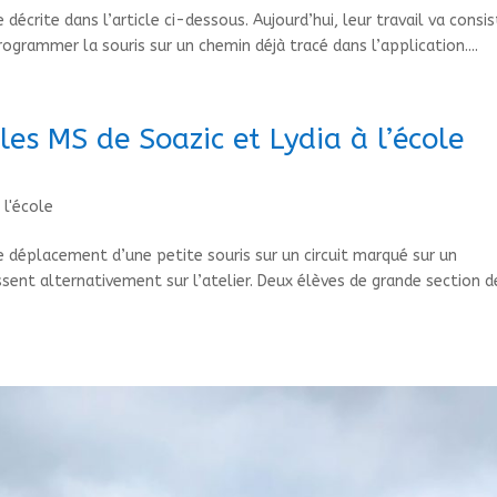
 décrite dans l’article ci-dessous. Aujourd’hui, leur travail va consis
programmer la souris sur un chemin déjà tracé dans l’application....
les MS de Soazic et Lydia à l’école
 l'école
 déplacement d’une petite souris sur un circuit marqué sur un
sent alternativement sur l’atelier. Deux élèves de grande section d