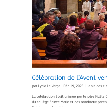
Célébration de l’Avent v
par
Lydia Le Verge
|
Déc 19, 2023
|
La vie des cl
La célébration était animée par le père Fidèl
du collège Sainte Marie et des nombreux pare