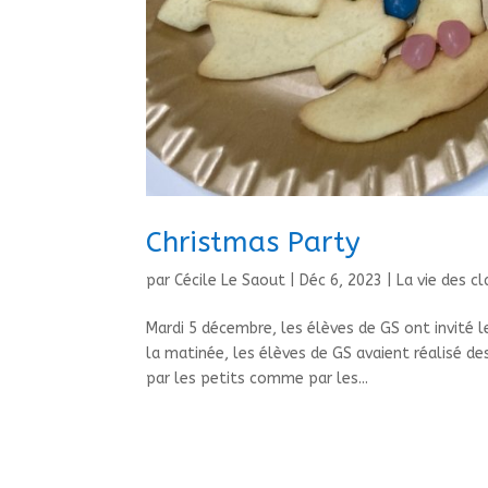
Christmas Party
par
Cécile Le Saout
|
Déc 6, 2023
|
La vie des c
Mardi 5 décembre, les élèves de GS ont invité 
la matinée, les élèves de GS avaient réalisé de
par les petits comme par les...