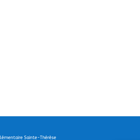
Elémentaire Sainte-Thérèse