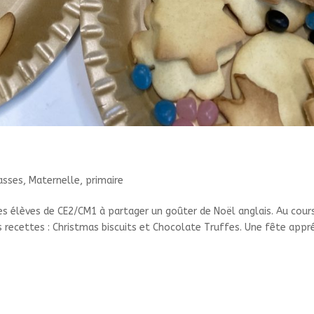
lasses
,
Maternelle
,
primaire
les élèves de CE2/CM1 à partager un goûter de Noël anglais. Au cour
s recettes : Christmas biscuits et Chocolate Truffes. Une fête appr