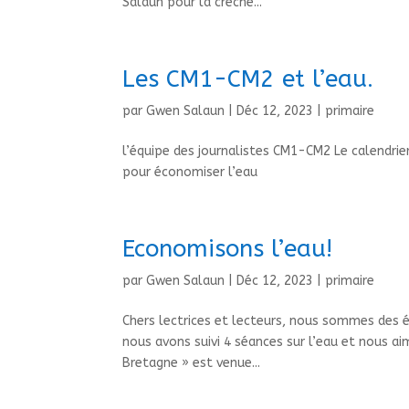
Salaün pour la crèche...
Les CM1-CM2 et l’eau.
par
Gwen Salaun
|
Déc 12, 2023
|
primaire
l’équipe des journalistes CM1-CM2 Le calendrie
pour économiser l’eau
Economisons l’eau!
par
Gwen Salaun
|
Déc 12, 2023
|
primaire
Chers lectrices et lecteurs, nous sommes des 
nous avons suivi 4 séances sur l’eau et nous aime
Bretagne » est venue...