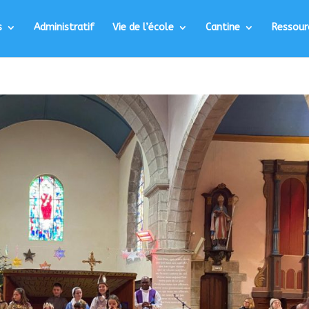
s
Administratif
Vie de l’école
Cantine
Ressour