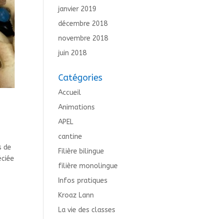
janvier 2019
décembre 2018
novembre 2018
juin 2018
Catégories
Accueil
Animations
APEL
cantine
s de
Filière bilingue
éciée
filière monolingue
Infos pratiques
Kroaz Lann
La vie des classes