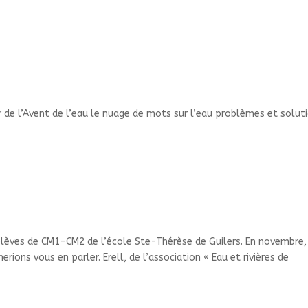
r de l’Avent de l’eau le nuage de mots sur l’eau problèmes et solut
élèves de CM1-CM2 de l’école Ste-Thérèse de Guilers. En novembre,
rions vous en parler. Erell, de l’association « Eau et rivières de