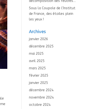
décomposition des feutres…
Sous la Coupole de l’Institut
de France, des étoiles plein
les yeux !
Archives
janvier 2026
décembre 2025
mai 2025
avril 2025
mars 2025
février 2025
janvier 2025
décembre 2024
novembre 2024
ale
 Mme
octobre 2024