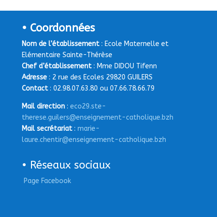
• Coordonnées
Nom de l’établissement
: Ecole Maternelle et
Elémentaire Sainte-Thérèse
Chef d’établissement
: Mme DIDOU Tifenn
Adresse
: 2 rue des Ecoles 29820 GUILERS
Contact
: 02.98.07.63.80 ou 07.66.78.66.79
Mail direction
:
eco29.ste-
therese.guilers@enseignement-catholique.bzh
Mail secrétariat
:
marie-
laure.chentir@enseignement-catholique.bzh
• Réseaux sociaux
Page Facebook