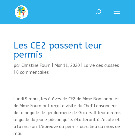
Les CE2 passent leur
permis
par
Christine Fourn
|
Mar 11, 2020
|
La vie des classes
|
0 commentaires
Lundi 9 mars, les élèves de CE2 de Mme Bontonou et
de Mme Fourn ont reçu la visite du Chef Lansonneur
de la brigade de gendarmerie de Guilers. Il leur a remis
le guide du jeune piéton qu’ils étudieront à l’école et
à la maison. L’épreuve du permis aura lieu au mois de
mai.