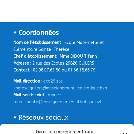
• Coordonnées
Nom de l’établissement
: Ecole Maternelle et
Elémentaire Sainte-Thérèse
Chef d’établissement
: Mme DIDOU Tifenn
Adresse
: 2 rue des Ecoles 29820 GUILERS
Contact
: 02.98.07.63.80 ou 07.66.78.66.79
Mail direction
:
eco29.ste-
therese.guilers@enseignement-catholique.bzh
Mail secrétariat
:
marie-
laure.chentir@enseignement-catholique.bzh
• Réseaux sociaux
Page Facebook
Gérer le consentement aux