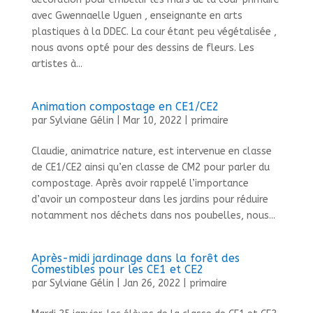
avec Gwennaelle Uguen , enseignante en arts
plastiques à la DDEC. La cour étant peu végétalisée ,
nous avons opté pour des dessins de fleurs. Les
artistes à...
Animation compostage en CE1/CE2
par
Sylviane Gélin
|
Mar 10, 2022
|
primaire
Claudie, animatrice nature, est intervenue en classe
de CE1/CE2 ainsi qu’en classe de CM2 pour parler du
compostage. Après avoir rappelé l’importance
d’avoir un composteur dans les jardins pour réduire
notamment nos déchets dans nos poubelles, nous...
Après-midi jardinage dans la forêt des
Comestibles pour les CE1 et CE2
par
Sylviane Gélin
|
Jan 26, 2022
|
primaire