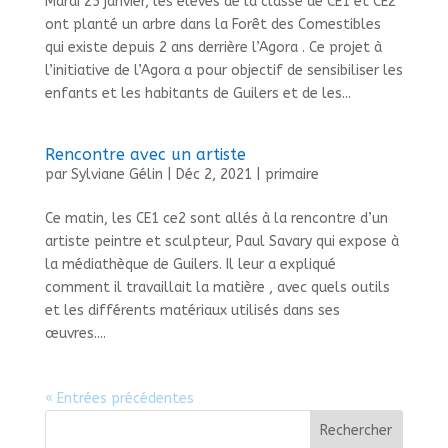
Mardi 25 janvier, les élèves de la classe de CE1 et CE2
ont planté un arbre dans la Forêt des Comestibles
qui existe depuis 2 ans derrière l’Agora . Ce projet à
l’initiative de l’Agora a pour objectif de sensibiliser les
enfants et les habitants de Guilers et de les...
Rencontre avec un artiste
par
Sylviane Gélin
|
Déc 2, 2021
|
primaire
Ce matin, les CE1 ce2 sont allés à la rencontre d’un
artiste peintre et sculpteur, Paul Savary qui expose à
la médiathèque de Guilers. Il leur a expliqué
comment il travaillait la matière , avec quels outils
et les différents matériaux utilisés dans ses
œuvres....
« Entrées précédentes