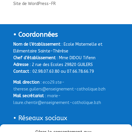
Site de WordPress-FR
• Coordonnées
Nom de l’établissement
: Ecole Maternelle et
Elémentaire Sainte-Thérèse
Chef d’établissement
: Mme DIDOU Tifenn
Adresse
: 2 rue des Ecoles 29820 GUILERS
Contact
: 02.98.07.63.80 ou 07.66.78.66.79
Mail direction
:
eco29.ste-
therese.guilers@enseignement-catholique.bzh
Mail secrétariat
:
marie-
laure.chentir@enseignement-catholique.bzh
• Réseaux sociaux
Page Facebook