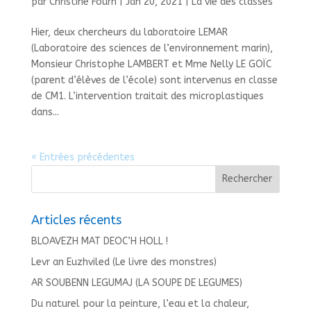
par
Christine Fourn
|
Jan 20, 2021
|
La vie des classes
Hier, deux chercheurs du laboratoire LEMAR
(Laboratoire des sciences de l’environnement marin),
Monsieur Christophe LAMBERT et Mme Nelly LE GOÏC
(parent d’élèves de l’école) sont intervenus en classe
de CM1. L’intervention traitait des microplastiques
dans...
« Entrées précédentes
Articles récents
BLOAVEZH MAT DEOC’H HOLL !
Levr an Euzhviled (Le livre des monstres)
AR SOUBENN LEGUMAJ (LA SOUPE DE LEGUMES)
Du naturel pour la peinture, l’eau et la chaleur,