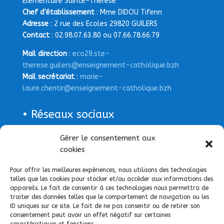
Elémentaire Sainte-Thérèse
Chef d’établissement
: Mme DIDOU Tifenn
Adresse
: 2 rue des Ecoles 29820 GUILERS
Contact
: 02.98.07.63.80 ou 07.66.78.66.79
Mail direction
:
eco29.ste-
therese.guilers@enseignement-catholique.bzh
Mail secrétariat
:
marie-
laure.chentir@enseignement-catholique.bzh
• Réseaux sociaux
Page Facebook
Gérer le consentement aux
cookies
Pour offrir les meilleures expériences, nous utilisons des technologies
telles que les cookies pour stocker et/ou accéder aux informations des
appareils. Le fait de consentir à ces technologies nous permettra de
traiter des données telles que le comportement de navigation ou les
ID uniques sur ce site. Le fait de ne pas consentir ou de retirer son
consentement peut avoir un effet négatif sur certaines