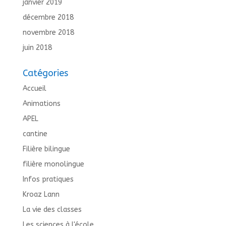
janvier 2019
décembre 2018
novembre 2018
juin 2018
Catégories
Accueil
Animations
APEL
cantine
Filière bilingue
filière monolingue
Infos pratiques
Kroaz Lann
La vie des classes
Les sciences à l'école