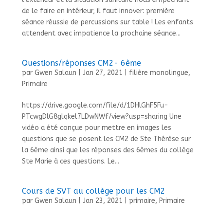
de le faire en intérieur, il faut innover: première
séance réussie de percussions sur table ! Les enfants
attendent avec impatience la prochaine séance...
Questions/réponses CM2- 6ème
par
Gwen Salaun
|
Jan 27, 2021
|
filière monolingue
,
Primaire
https://drive.google.com/file/d/1DHlGhF5Fu-
PTcwgDlG8glqkel7LDwNWf/view?usp=sharing Une
vidéo a été conçue pour mettre en images les
questions que se posent les CM2 de Ste Thérèse sur
la 6ème ainsi que les réponses des 6èmes du collège
Ste Marie à ces questions. Le...
Cours de SVT au collège pour les CM2
par
Gwen Salaun
|
Jan 23, 2021
|
primaire
,
Primaire