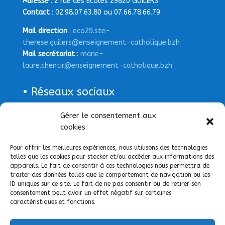
Adresse
: 2 rue des Ecoles 29820 GUILERS
Contact
: 02.98.07.63.80 ou 07.66.78.66.79
Mail direction
:
eco29.ste-
therese.guilers@enseignement-catholique.bzh
Mail secrétariat
:
marie-
laure.chentir@enseignement-catholique.bzh
• Réseaux sociaux
Page Facebook
Gérer le consentement aux
cookies
Pour offrir les meilleures expériences, nous utilisons des technologies
telles que les cookies pour stocker et/ou accéder aux informations des
appareils. Le fait de consentir à ces technologies nous permettra de
traiter des données telles que le comportement de navigation ou les
ID uniques sur ce site. Le fait de ne pas consentir ou de retirer son
consentement peut avoir un effet négatif sur certaines
caractéristiques et fonctions.