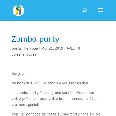
Zumba party
par
Emilie Roué
|
Mar 21, 2019
|
APEL
|
0
commentaires
Bonjour!
Au nom’de L’APEL, je tenais à vous remercier!
La zumba party fût un grand succès ! Merci pour
votre présence, pour votre bonne humeur , c’était
vraiment génial!
Voici le montage de cette zumba party riche en joie