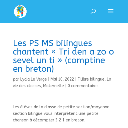
Les PS MS bilingues
chantent « Tri den a zo o
sevel un ti » (comptine
en breton)
par
Lydia Le Verge
|
Mai 10, 2022
|
Filière bilingue
,
La
vie des classes
,
Maternelle
|
0 commentaires
Les élèves de la classe de petite section/moyenne
section bilingue vous interprètent une petite
chanson à décompter 3 2 1 en breton.