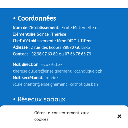
• Coordonnées
Nom de l’établissement
: Ecole Maternelle et
Elémentaire Sainte-Thérèse
Chef d’établissement
: Mme DIDOU Tifenn
Adresse
: 2 rue des Ecoles 29820 GUILERS
Contact
: 02.98.07.63.80 ou 07.66.78.66.79
Mail direction
:
eco29.ste-
therese.guilers@enseignement-catholique.bzh
Mail secrétariat
:
marie-
laure.chentir@enseignement-catholique.bzh
• Réseaux sociaux
Page Facebook
Gérer le consentement aux
cookies