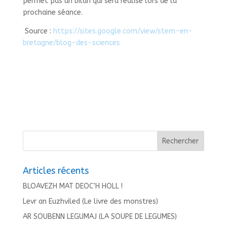
permet pas un bilan qui sera réalisé lors de la
prochaine séance.
Source :
https://sites.google.com/view/stem-en-
bretagne/blog-des-sciences
Articles récents
BLOAVEZH MAT DEOC’H HOLL !
Levr an Euzhviled (Le livre des monstres)
AR SOUBENN LEGUMAJ (LA SOUPE DE LEGUMES)