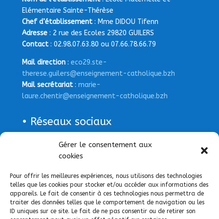
Elémentaire Sainte-Thérèse
Chef d’établissement
: Mme DIDOU Tifenn
Adresse
: 2 rue des Ecoles 29820 GUILERS
Contact
: 02.98.07.63.80 ou 07.66.78.66.79
Mail direction
:
eco29.ste-
therese.guilers@enseignement-catholique.bzh
Mail secrétariat
:
marie-
laure.chentir@enseignement-catholique.bzh
• Réseaux sociaux
Page Facebook
Gérer le consentement aux
cookies
Pour offrir les meilleures expériences, nous utilisons des technologies
telles que les cookies pour stocker et/ou accéder aux informations des
appareils. Le fait de consentir à ces technologies nous permettra de
traiter des données telles que le comportement de navigation ou les
ID uniques sur ce site. Le fait de ne pas consentir ou de retirer son