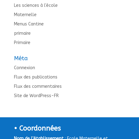
Les sciences à l'école
Maternelle
Menus Cantine
primaire
Primaire
Méta
Connexion
Flux des publications
Flux des commentaires
Site de WordPress-FR
• Coordonnées
Nom de l’établissement
: Ecole Maternelle et