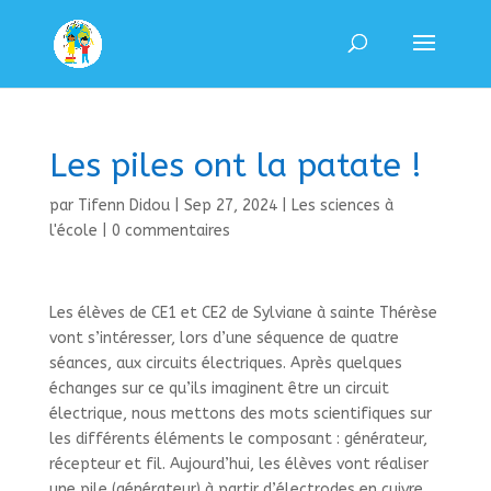
Les piles ont la patate !
par
Tifenn Didou
|
Sep 27, 2024
|
Les sciences à
l'école
|
0 commentaires
Les élèves de CE1 et CE2 de Sylviane à sainte Thérèse
vont s’intéresser, lors d’une séquence de quatre
séances, aux circuits électriques. Après quelques
échanges sur ce qu’ils imaginent être un circuit
électrique, nous mettons des mots scientifiques sur
les différents éléments le composant : générateur,
récepteur et fil. Aujourd’hui, les élèves vont réaliser
une pile (générateur) à partir d’électrodes en cuivre