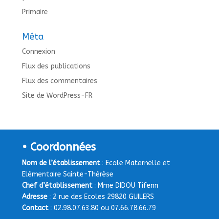
Primaire
Méta
Connexion
Flux des publications
Flux des commentaires
Site de WordPress-FR
• Coordonnées
Nom de l’établissement
: Ecole Maternelle et
Elémentaire Sainte-Thérèse
Chef d’établissement
: Mme DIDOU Tifenn
Adresse
: 2 rue des Ecoles 29820 GUILERS
Contact
: 02.98.07.63.80 ou 07.66.78.66.79