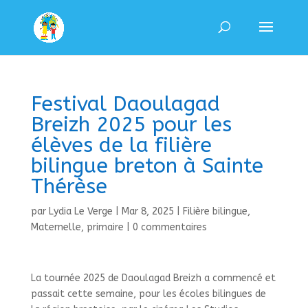
Festival Daoulagad
Breizh 2025 pour les
élèves de la filière
bilingue breton à Sainte
Thérèse
par
Lydia Le Verge
|
Mar 8, 2025
|
Filière bilingue
,
Maternelle
,
primaire
|
0 commentaires
La tournée 2025 de Daoulagad Breizh a commencé et
passait cette semaine, pour les écoles bilingues de