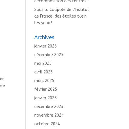
décomposition des feutres…
Sous la Coupole de l’Institut
de France, des étoiles plein
les yeux !
Archives
janvier 2026
décembre 2025
mai 2025
avril 2025
par
mars 2025
mée
février 2025
janvier 2025
décembre 2024
novembre 2024
octobre 2024