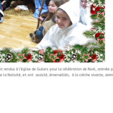
t rendus à l’église de Guilers pour la célébration de Noël, animée 
de la Nativité, et ont assisté, émerveillés, à la crèche vivante, ani