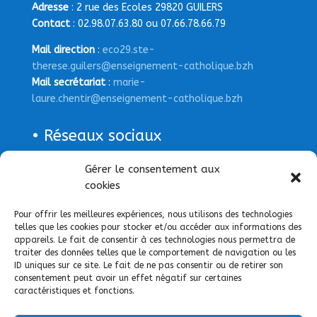
Adresse
: 2 rue des Ecoles 29820 GUILERS
Contact
: 02.98.07.63.80 ou 07.66.78.66.79
Mail direction
:
eco29.ste-
therese.guilers@enseignement-catholique.bzh
Mail secrétariat
:
marie-
laure.chentir@enseignement-catholique.bzh
• Réseaux sociaux
Page Facebook
Gérer le consentement aux
cookies
Pour offrir les meilleures expériences, nous utilisons des technologies
telles que les cookies pour stocker et/ou accéder aux informations des
appareils. Le fait de consentir à ces technologies nous permettra de
traiter des données telles que le comportement de navigation ou les
ID uniques sur ce site. Le fait de ne pas consentir ou de retirer son
consentement peut avoir un effet négatif sur certaines
caractéristiques et fonctions.