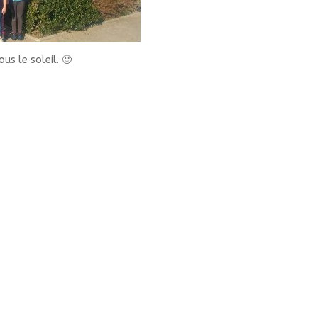
us le soleil. 🙂