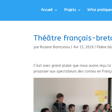
Accueil
Projets
Infos pratique
Théâtre français-bre
par
Rozenn Bontonou
|
Avr 15, 2019
|
Filière bi
C’est avec grand plaisir que nous avons reçu la
proposer aux spectateurs des contes en França