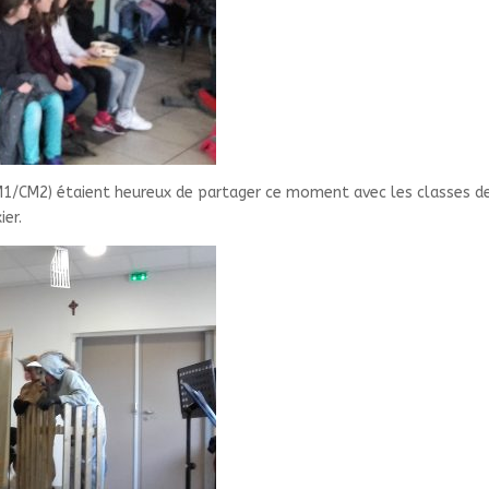
/CM1/CM2) étaient heureux de partager ce moment avec les classes d
er.