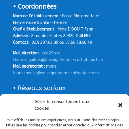
• Coordonnées
Nom de l’établissement
: Ecole Maternelle et
Elémentaire Sainte-Thérèse
Chef d’établissement
: Mme DIDOU Tifenn
Adresse
: 2 rue des Ecoles 29820 GUILERS
Contact
: 02.98.07.63.80 ou 07.66.78.66.79
Mail direction
:
eco29.ste-
therese.guilers@enseignement-catholique.bzh
Mail secrétariat
:
marie-
laure.chentir@enseignement-catholique.bzh
• Réseaux sociaux
Page Facebook
Gérer le consentement aux
cookies
Pour offrir les meilleures expériences, nous utilisons des technologies
telles que les cookies pour stocker et/ou accéder aux informations des