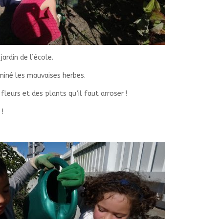
ardin de l’école.
miné les mauvaises herbes.
 fleurs et des plants qu’il faut arroser !
 !