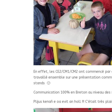
En effet, les CE2/CM1/CM2 ont commencé par ch
travaillé ensemble sur une présentation commun
stands 🙂
Communication 100% en Breton au niveau des 
Plijus kenañ e oa evit an holl !!! C’était très pla