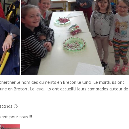
ercher le nom des aliments en Breton le lundi. Le mardi, ils ont
e en Breton . Le jeudi, ils ont accueilli leurs camarades autour de
stands 🙂
isant pour tous !!!