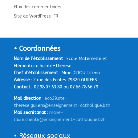
Flux des commentaires
Site de WordPress-FR
• Coordonnées
Nom de l’établissement
: Ecole Maternelle et
Elémentaire Sainte-Thérèse
Chef d’établissement
: Mme DIDOU Tifenn
Adresse
: 2 rue des Ecoles 29820 GUILERS
Contact
: 02.98.07.63.80 ou 07.66.78.66.79
Mail direction
:
eco29.ste-
therese.guilers@enseignement-catholique.bzh
Mail secrétariat
:
marie-
laure.chentir@enseignement-catholique.bzh
• Réseaux sociaux