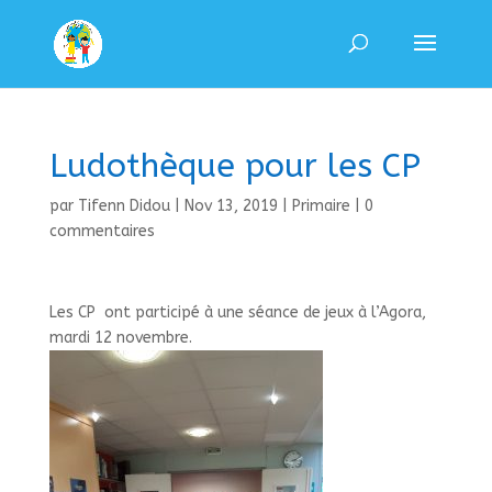
Ludothèque pour les CP
par
Tifenn Didou
|
Nov 13, 2019
|
Primaire
|
0
commentaires
Les CP ont participé à une séance de jeux à l’Agora,
mardi 12 novembre.