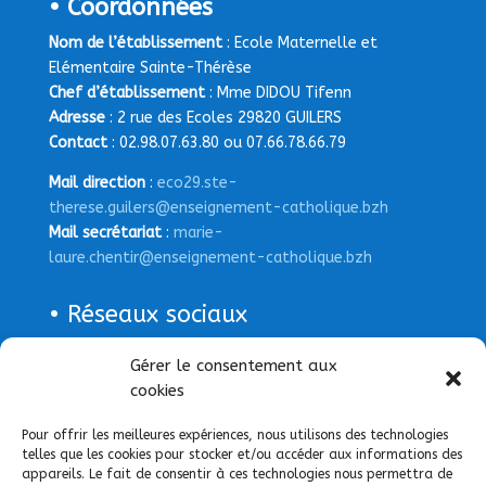
• Coordonnées
Nom de l’établissement
: Ecole Maternelle et
Elémentaire Sainte-Thérèse
Chef d’établissement
: Mme DIDOU Tifenn
Adresse
: 2 rue des Ecoles 29820 GUILERS
Contact
: 02.98.07.63.80 ou 07.66.78.66.79
Mail direction
:
eco29.ste-
therese.guilers@enseignement-catholique.bzh
Mail secrétariat
:
marie-
laure.chentir@enseignement-catholique.bzh
• Réseaux sociaux
Gérer le consentement aux
Page Facebook
cookies
Pour offrir les meilleures expériences, nous utilisons des technologies
telles que les cookies pour stocker et/ou accéder aux informations des
appareils. Le fait de consentir à ces technologies nous permettra de