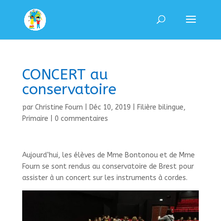
CONCERT au
conservatoire
par
Christine Fourn
|
Déc 10, 2019
|
Filière bilingue
,
Primaire
|
0 commentaires
Aujourd’hui, les élèves de Mme Bontonou et de Mme
Fourn se sont rendus au conservatoire de Brest pour
assister à un concert sur les instruments à cordes.