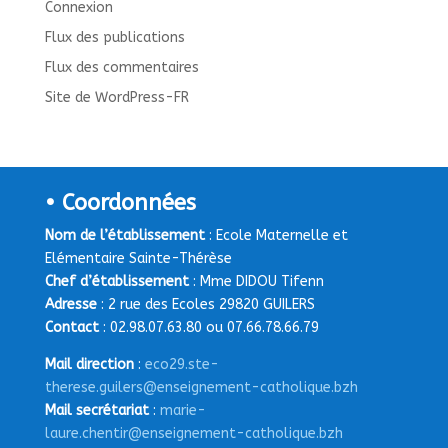
Connexion
Flux des publications
Flux des commentaires
Site de WordPress-FR
• Coordonnées
Nom de l’établissement
: Ecole Maternelle et
Elémentaire Sainte-Thérèse
Chef d’établissement
: Mme DIDOU Tifenn
Adresse
: 2 rue des Ecoles 29820 GUILERS
Contact
: 02.98.07.63.80 ou 07.66.78.66.79
Mail direction
:
eco29.ste-
therese.guilers@enseignement-catholique.bzh
Mail secrétariat
:
marie-
laure.chentir@enseignement-catholique.bzh