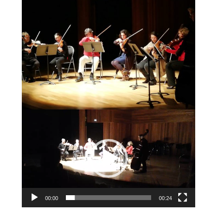
Lecteur
vidéo
00:00
00:24