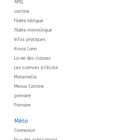
APEL
cantine
Filière bilingue
filière monolingue
Infos pratiques
Kroaz Lann
La vie des classes
Les sciences à l'école
Maternelle
Menus Cantine
primaire
Primaire
Méta
Connexion
Flux des publications