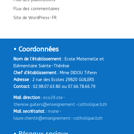
Flux des commentaires
Site de WordPress-FR
• Coordonnées
Nom de l’établissement
: Ecole Maternelle et
Elémentaire Sainte-Thérèse
Chef d’établissement
: Mme DIDOU Tifenn
Adresse
: 2 rue des Ecoles 29820 GUILERS
Contact
: 02.98.07.63.80 ou 07.66.78.66.79
Mail direction
:
eco29.ste-
therese.guilers@enseignement-catholique.bzh
Mail secrétariat
:
marie-
laure.chentir@enseignement-catholique.bzh