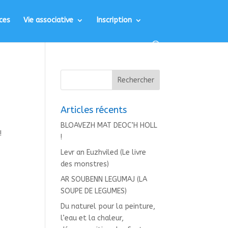
ces
Vie associative
Inscription
Articles récents
BLOAVEZH MAT DEOC’H HOLL
!
!
Levr an Euzhviled (Le livre
des monstres)
AR SOUBENN LEGUMAJ (LA
SOUPE DE LEGUMES)
Du naturel pour la peinture,
l’eau et la chaleur,