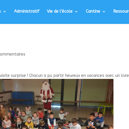
s
Administratif
Vie de l’école
Cantine
Ressour
commentaires
isite surprise ! Chacun a pu partir heureux en vacances avec un livre