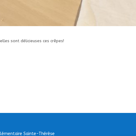
les sont délicieuses ces crêpes!
Elémentaire Sainte-Thérèse