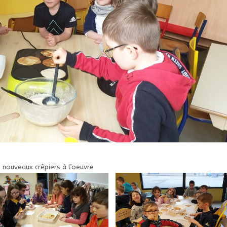
 nouveaux crêpiers à l’oeuvre