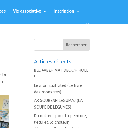
ces
Vie associative
Inscription
Articles récents
BLOAVEZH MAT DEOC’H HOLL
t la
!
on
Levr an Euzhviled (Le livre
des monstres)
AR SOUBENN LEGUMAJ (LA
SOUPE DE LEGUMES)
Du naturel pour la peinture,
l’eau et la chaleur,