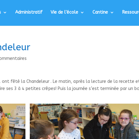
s
Administratif
Vie de l’école
Cantine
Ressour
ndeleur
commentaires
 ont fêté la Chandeleur . Le matin, après la lecture de la recette e
ire ses 3 à 4 petites crêpes! Puis la journée s’est terminée par un b