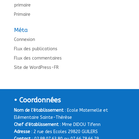
primaire
Primaire
Méta
Connexion
Flux des publications
Flux des commentaires
Site de WordPress-FR
• Coordonnées
Nom de l’établissement
: Ecole Maternelle et
Elémentaire Sainte-Thérèse
Chef d’établissement
: Mme DIDOU Tifenn
Adresse
: 2 rue des Ecoles 29820 GUILERS
Contact
: 02.98.07.63.80 ou 07.66.78.66.79