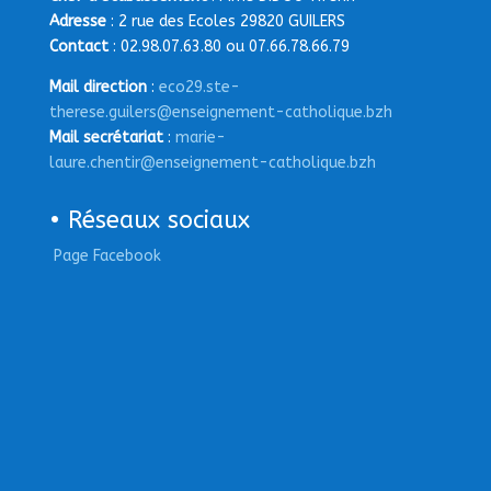
Adresse
: 2 rue des Ecoles 29820 GUILERS
Contact
: 02.98.07.63.80 ou 07.66.78.66.79
Mail direction
:
eco29.ste-
therese.guilers@enseignement-catholique.bzh
Mail secrétariat
:
marie-
laure.chentir@enseignement-catholique.bzh
• Réseaux sociaux
Page Facebook