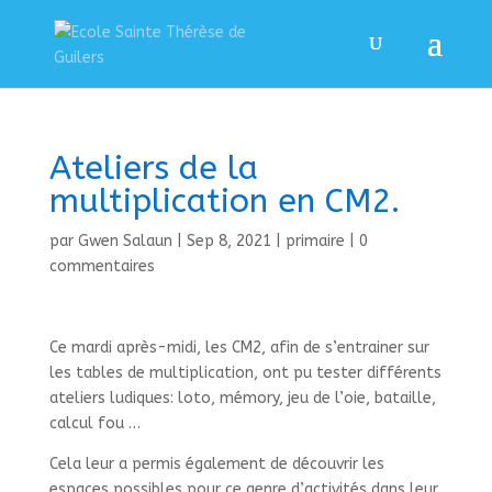
Ateliers de la
multiplication en CM2.
par
Gwen Salaun
|
Sep 8, 2021
|
primaire
|
0
commentaires
Ce mardi après-midi, les CM2, afin de s’entrainer sur
les tables de multiplication, ont pu tester différents
ateliers ludiques: loto, mémory, jeu de l’oie, bataille,
calcul fou …
Cela leur a permis également de découvrir les
espaces possibles pour ce genre d’activités dans leur