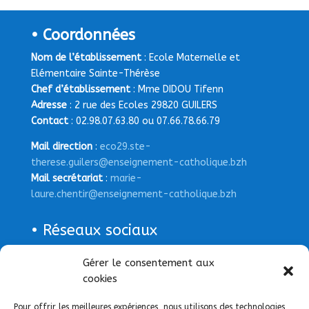
• Coordonnées
Nom de l’établissement
: Ecole Maternelle et
Elémentaire Sainte-Thérèse
Chef d’établissement
: Mme DIDOU Tifenn
Adresse
: 2 rue des Ecoles 29820 GUILERS
Contact
: 02.98.07.63.80 ou 07.66.78.66.79
Mail direction
:
eco29.ste-
therese.guilers@enseignement-catholique.bzh
Mail secrétariat
:
marie-
laure.chentir@enseignement-catholique.bzh
• Réseaux sociaux
Page Facebook
Gérer le consentement aux
cookies
Pour offrir les meilleures expériences, nous utilisons des technologies