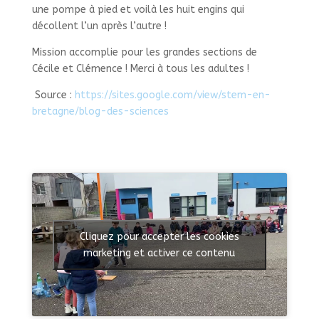
une pompe à pied et voilà les huit engins qui
décollent l’un après l’autre !
Mission accomplie pour les grandes sections de
Cécile et Clémence ! Merci à tous les adultes !
Source :
https://sites.google.com/view/stem-en-
bretagne/blog-des-sciences
Cliquez pour accepter les cookies
marketing et activer ce contenu