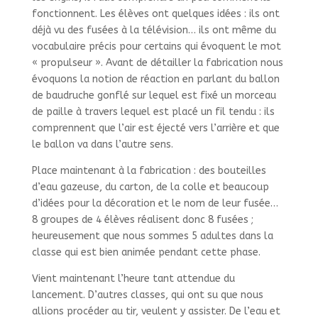
fonctionnent. Les élèves ont quelques idées : ils ont
déjà vu des fusées à la télévision… ils ont même du
vocabulaire précis pour certains qui évoquent le mot
« propulseur ». Avant de détailler la fabrication nous
évoquons la notion de réaction en parlant du ballon
de baudruche gonflé sur lequel est fixé un morceau
de paille à travers lequel est placé un fil tendu : ils
comprennent que l’air est éjecté vers l’arrière et que
le ballon va dans l’autre sens.
Place maintenant à la fabrication : des bouteilles
d’eau gazeuse, du carton, de la colle et beaucoup
d’idées pour la décoration et le nom de leur fusée…
8 groupes de 4 élèves réalisent donc 8 fusées ;
heureusement que nous sommes 5 adultes dans la
classe qui est bien animée pendant cette phase.
Vient maintenant l’heure tant attendue du
lancement. D’autres classes, qui ont su que nous
allions procéder au tir, veulent y assister. De l’eau et