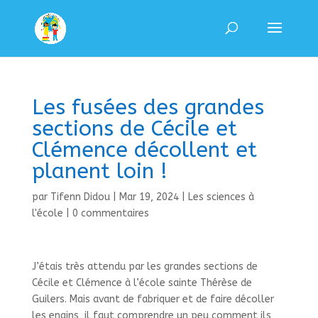
Les fusées des grandes
sections de Cécile et
Clémence décollent et
planent loin !
par
Tifenn Didou
|
Mar 19, 2024
|
Les sciences à
l'école
|
0 commentaires
J’étais très attendu par les grandes sections de
Cécile et Clémence à l’école sainte Thérèse de
Guilers. Mais avant de fabriquer et de faire décoller
les engins, il faut comprendre un peu comment ils