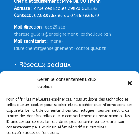
Chef d’établissement
: Mme DIDOU Tifenn
Adresse
: 2 rue des Ecoles 29820 GUILERS
Contact
: 02.98.07.63.80 ou 07.66.78.66.79
Mail direction
:
eco29.ste-
therese.guilers@enseignement-catholique.bzh
Mail secrétariat
:
marie-
laure.chentir@enseignement-catholique.bzh
• Réseaux sociaux
Gérer le consentement aux
Page Facebook
cookies
Pour offrir les meilleures expériences, nous utilisons des technologies
telles que les cookies pour stocker et/ou accéder aux informations des
appareils. Le fait de consentir à ces technologies nous permettra de
traiter des données telles que le comportement de navigation ou les
ID uniques sur ce site. Le fait de ne pas consentir ou de retirer son
consentement peut avoir un effet négatif sur certaines
caractéristiques et fonctions.